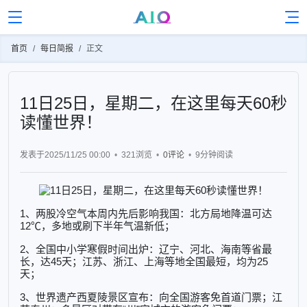
首页
每日简报
正文
11日25日，星期二，在这里每天60秒
读懂世界！
发表于2025/11/25 00:00
321浏览
0评论
9分钟
阅读
1、两股冷空气本周内先后影响我国：北方局地降温可达
12℃，多地或刷下半年气温新低；
2、全国中小学寒假时间出炉：辽宁、河北、海南等省最
长，达45天；江苏、浙江、上海等地全国最短，均为25
天；
3、世界遗产西夏陵景区宣布：向全国游客免首道门票；江