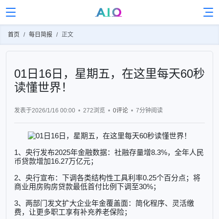
首页
每日简报
正文
01日16日，星期五，在这里每天60秒
读懂世界！
发表于2026/1/16 00:00
272浏览
0评论
7分钟
阅读
1、央行发布2025年金融数据：社融存量增8.3%，全年人民
币贷款增加16.27万亿元；
2、央行宣布：下调各类结构性工具利率0.25个百分点；将
商业用房购房贷款最低首付比例下调至30%；
3、两部门发文扩大企业年金覆盖面：简化程序、灵活缴
费，让更多职工享有补充养老保险；