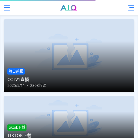
每日简报
CCTV1直播
2025/5/11
2303阅读
tiktok下载
TIKTOK下载