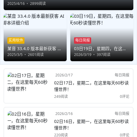
2025/4/16
2899阅读
实用软件
每日简报
某音 33.4.0 版本最新获客 AI
03日19日，星期四，在这里
脚本详细介绍
2025/3/5
2601阅读
每天60秒读懂世界！
2026/3/19
397阅读
2026/2/17
每日简报
02日17日，星期二，在这里每天60秒读
懂世界！
249阅读
0评论
2026/2/16
每日简报
02日16日，星期一，在这里每天60秒读
懂世界！
220阅读
0评论