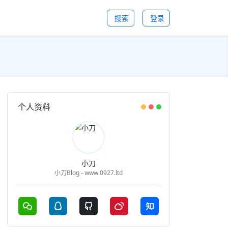
搜索
登录
个人资料
小刀
小刀Blog - www.0927.ltd