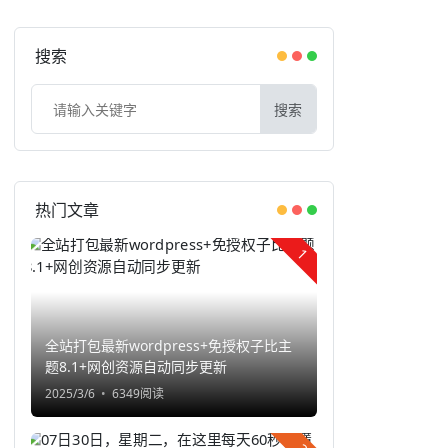
搜索
搜索
热门文章
1
全站打包最新wordpress+免授权子比主
题8.1+网创资源自动同步更新
2025/3/6
6349阅读